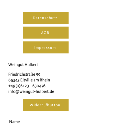
Datenschutz
AGB
Impressum
Weingut Hulbert
Friedrichstraße 59
65343 Eltville am Rhein
+49(0)6123 - 630476
info@weingut-hulbert.de
Widerrufbutton