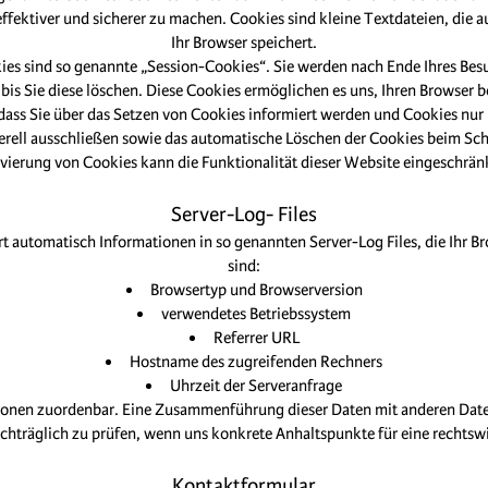
effektiver und sicherer zu machen. Cookies sind kleine Textdateien, die 
Ihr Browser speichert.
ies sind so genannte „Session-Cookies“. Sie werden nach Ende Ihres Bes
 bis Sie diese löschen. Diese Cookies ermöglichen es uns, Ihren Browse
 dass Sie über das Setzen von Cookies informiert werden und Cookies nur
erell ausschließen sowie das automatische Löschen der Cookies beim Schl
vierung von Cookies kann die Funktionalität dieser Website eingeschränk
Server-Log- Files
rt automatisch Informationen in so genannten Server-Log Files, die Ihr B
sind:
Browsertyp und Browserversion
verwendetes Betriebssystem
Referrer URL
Hostname des zugreifenden Rechners
Uhrzeit der Serveranfrage
rsonen zuordenbar. Eine Zusammenführung dieser Daten mit anderen Dat
achträglich zu prüfen, wenn uns konkrete Anhaltspunkte für eine recht
Kontaktformular