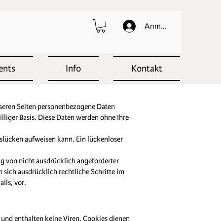
Anmelden
ents
Info
Kontakt
nseren Seiten personenbezogene Daten
illiger Basis. Diese Daten werden ohne Ihre
tslücken aufweisen kann. Ein lückenloser
g von nicht ausdrücklich angeforderter
sich ausdrücklich rechtliche Schritte im
ls, vor.
 und enthalten keine Viren. Cookies dienen