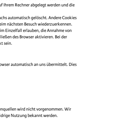
auf Ihrem Rechner abgelegt werden und die
uchs automatisch gelöscht. Andere Cookies
r beim nächsten Besuch wiederzuerkennen.
 im Einzelfall erlauben, die Annahme von
ießen des Browser aktivieren. Bei der
t sein.
rowser automatisch an uns übermittelt. Dies
enquellen wird nicht vorgenommen. Wir
swidrige Nutzung bekannt werden.