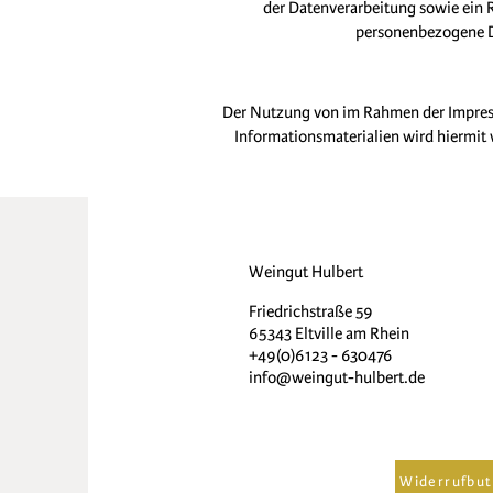
der Datenverarbeitung sowie ein 
personenbezogene Da
Der Nutzung von im Rahmen der Impress
Informationsmaterialien wird hiermit w
Weingut Hulbert
Friedrichstraße 59
65343 Eltville am Rhein
+49(0)6123 - 630476
info@weingut-hulbert.de
Widerrufbut