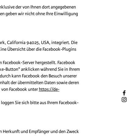
klusive der von Ihnen dort angegebenen
en geben wir nicht ohne Ihre Einwilligung
k, California 94025, USA, integriert. Die
Eine Übersicht über die Facebook-Plugins
m Facebook-Server hergestellt. Facebook
ike-Button" anklicken während Sie in Ihrem
Dadurch kann Facebook den Besuch unserer
Inhalt der übermittelten Daten sowie deren
g von Facebook unter
https://de-
oggen Sie sich bitte aus Ihrem Facebook-
eren Herkunft und Empfänger und den Zweck