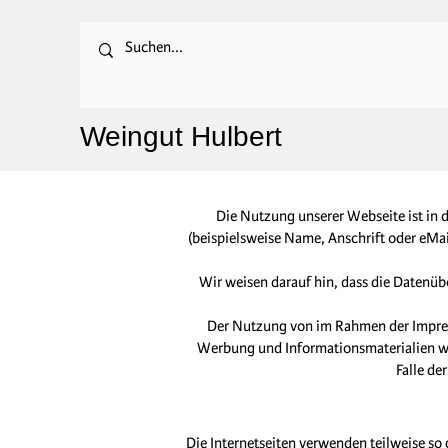
Weingut Hulbert
Die Nutzung unserer Webseite ist in
(beispielsweise Name, Anschrift oder eMail
Wir weisen darauf hin, dass die Datenüb
Der Nutzung von im Rahmen der Impress
Werbung und Informationsmaterialien wir
Falle d
Die Internetseiten verwenden teilweise so