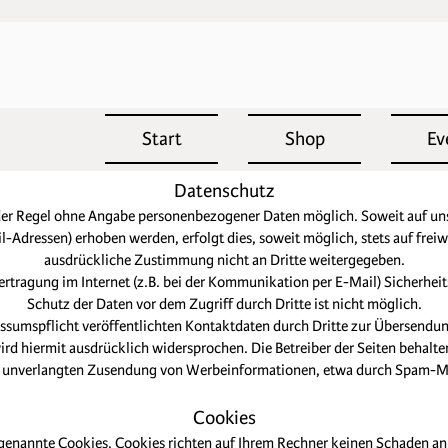
Start
Shop
Ev
Datenschutz
 der Regel ohne Angabe personenbezogener Daten möglich. Soweit auf u
-Adressen) erhoben werden, erfolgt dies, soweit möglich, stets auf freiw
ausdrückliche Zustimmung nicht an Dritte weitergegeben.
ertragung im Internet (z.B. bei der Kommunikation per E-Mail) Sicherhei
Schutz der Daten vor dem Zugriff durch Dritte ist nicht möglich.
umspflicht veröffentlichten Kontaktdaten durch Dritte zur Übersendun
d hiermit ausdrücklich widersprochen. Die Betreiber der Seiten behalten 
er unverlangten Zusendung von Werbeinformationen, etwa durch Spam-Mai
Cookies
 genannte Cookies. Cookies richten auf Ihrem Rechner keinen Schaden an