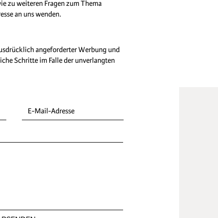
owie zu weiteren Fragen zum Thema
resse an uns wenden.
ausdrücklich angeforderter Werbung und
iche Schritte im Falle der unverlangten