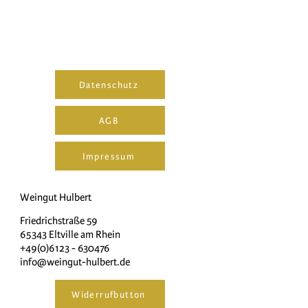
Datenschutz
AGB
Impressum
Weingut Hulbert
Friedrichstraße 59
65343 Eltville am Rhein
+49(0)6123 - 630476
info@weingut-hulbert.de
Widerrufbutton