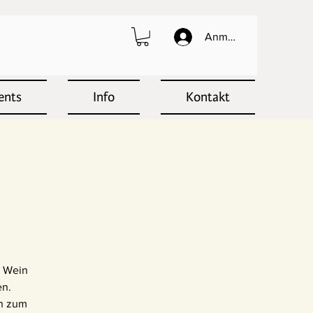
Anmelden
ents
Info
Kontakt
s Wein
en.
en zum