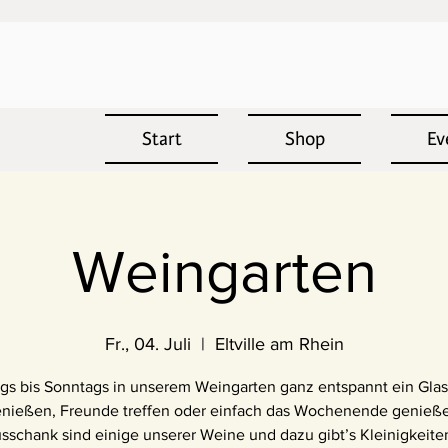
Start
Shop
Ev
Weingarten
Fr., 04. Juli
  |  
Eltville am Rhein
ags bis Sonntags in unserem Weingarten ganz entspannt ein Gla
nießen, Freunde treffen oder einfach das Wochenende genieß
sschank sind einige unserer Weine und dazu gibt’s Kleinigkeit