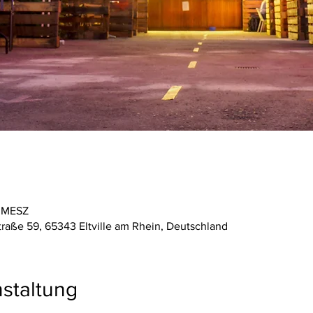
0 MESZ
straße 59, 65343 Eltville am Rhein, Deutschland
staltung