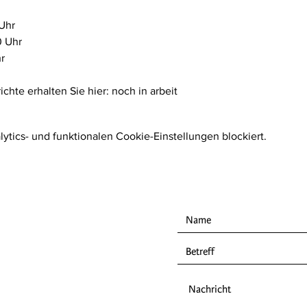
Uhr 
0 Uhr
r
chte erhalten Sie hier: noch in arbeit
tics- und funktionalen Cookie-Einstellungen blockiert.