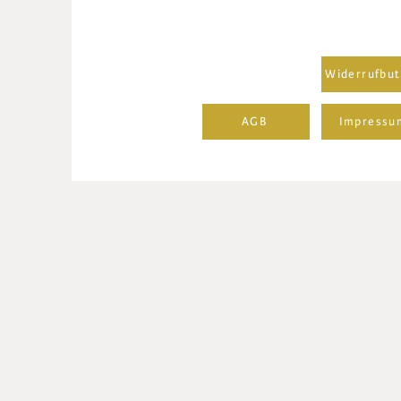
Widerrufbut
AGB
Impressu