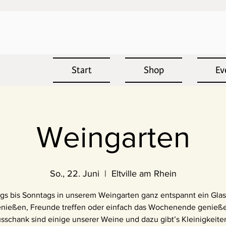
Start
Shop
Ev
Weingarten
So., 22. Juni
  |  
Eltville am Rhein
ags bis Sonntags in unserem Weingarten ganz entspannt ein Gla
nießen, Freunde treffen oder einfach das Wochenende genieß
sschank sind einige unserer Weine und dazu gibt’s Kleinigkeit