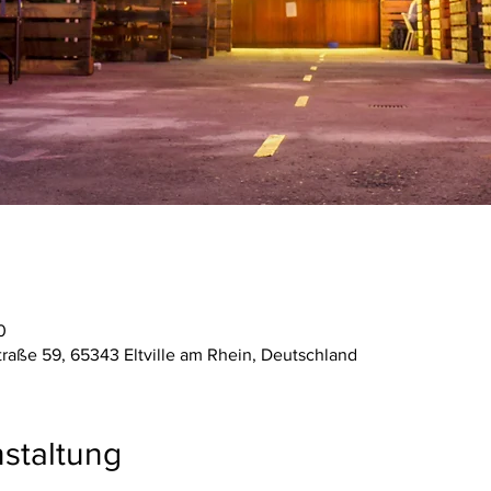
0
straße 59, 65343 Eltville am Rhein, Deutschland
staltung