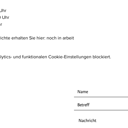
Uhr 
0 Uhr
r
chte erhalten Sie hier: noch in arbeit
tics- und funktionalen Cookie-Einstellungen blockiert.