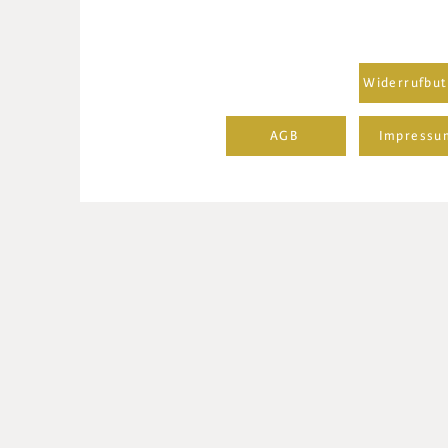
Widerrufbut
AGB
Impressu