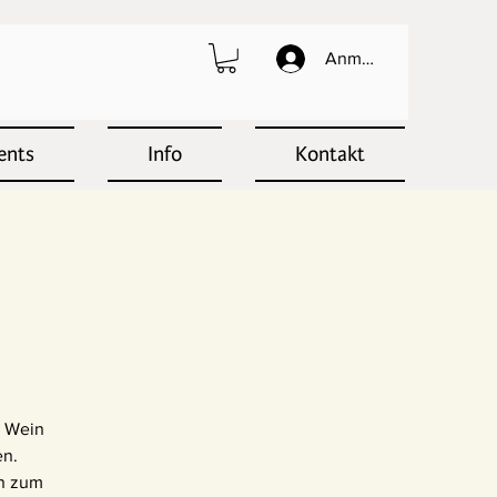
Anmelden
ents
Info
Kontakt
s Wein
en.
en zum