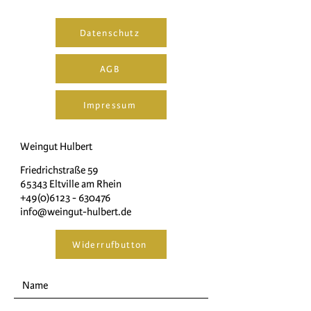
Datenschutz
AGB
Impressum
Weingut Hulbert
Friedrichstraße 59
65343 Eltville am Rhein
+49(0)6123 - 630476
info@weingut-hulbert.de
Widerrufbutton