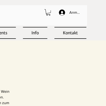
Anmelden
ents
Info
Kontakt
s Wein
en.
en zum