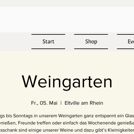
Start
Shop
Ev
Weingarten
Fr., 05. Mai
  |  
Eltville am Rhein
ags bis Sonntags in unserem Weingarten ganz entspannt ein Gla
nießen, Freunde treffen oder einfach das Wochenende genieß
sschank sind einige unserer Weine und dazu gibt’s Kleinigkeit