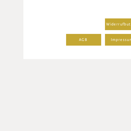
Widerrufbut
AGB
Impressu