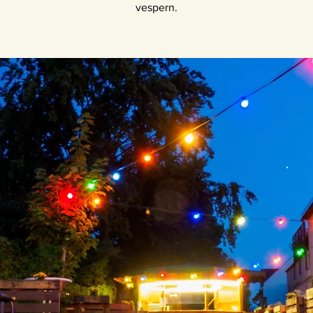
vespern.