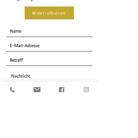
Widerrufbutton
ABSENDEN