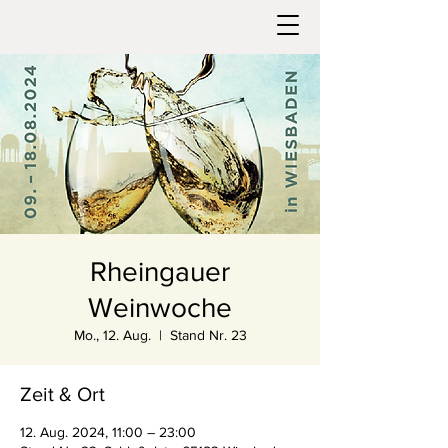
Rheingauer
Weinwoche
Mo., 12. Aug.
  |  
Stand Nr. 23
Zeit & Ort
12. Aug. 2024, 11:00 – 23:00