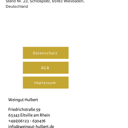
Stand Nr. 23, Schloßplatz, 65183 Wiesbaden,
Deutschland
Datenschutz
AGB
Impressum
Weingut Hulbert
Friedrichstraße 59
65343 Eltville am Rhein
+49(0)6123 - 630476
info@weingut-hulbert.de