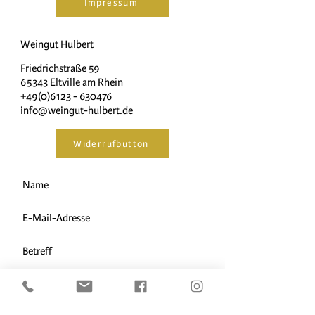
Impressum
Weingut Hulbert
Friedrichstraße 59
65343 Eltville am Rhein
+49(0)6123 - 630476
info@weingut-hulbert.de
Widerrufbutton