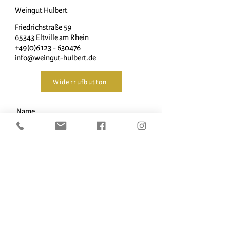
Weingut Hulbert
Friedrichstraße 59
65343 Eltville am Rhein
+49(0)6123 - 630476
info@weingut-hulbert.de
Widerrufbutton