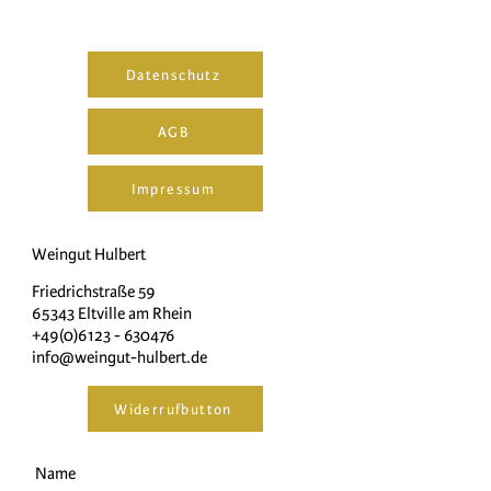
Datenschutz
AGB
Impressum
Weingut Hulbert
Friedrichstraße 59
65343 Eltville am Rhein
+49(0)6123 - 630476
info@weingut-hulbert.de
Widerrufbutton